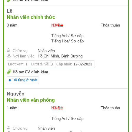
Lê
Nhân viên chính thức
0 năm
N3相当
Thỏa thuận
Tiếng Anh/ Sơ cấp
Tiếng Hoa/ Sơ cấp
Chức vụ:
Nhân viên
Nơi làm việc:
Hồ Chí Minh, Bình Dương
Lượt xem:
1
Lượt tải về:
0
Cập nhật:
12-02-2023
Hồ sơ CV đính kèm
Đã từng ở Nhật
Nguyễn
Nhân viên văn phòng
1 năm
N3相当
Thỏa thuận
Tiếng Anh/ Sơ cấp
Chức vụ:
Nhân viên