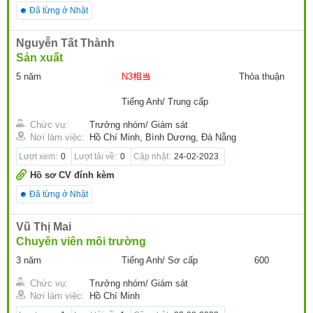
Đã từng ở Nhật
Nguyễn Tất Thành
Sản xuất
5 năm
N3相当
Thỏa thuận
Tiếng Anh/ Trung cấp
Chức vụ:
Trưởng nhóm/ Giám sát
Nơi làm việc:
Hồ Chí Minh, Bình Dương, Đà Nẵng
Lượt xem:
0
Lượt tải về:
0
Cập nhật:
24-02-2023
Hồ sơ CV đính kèm
Đã từng ở Nhật
Vũ Thị Mai
Chuyên viên môi trường
3 năm
Tiếng Anh/ Sơ cấp
600
Chức vụ:
Trưởng nhóm/ Giám sát
Nơi làm việc:
Hồ Chí Minh