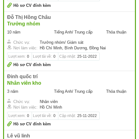
Hồ sơ CV đính kèm
Đỗ Thị Hồng Châu
Trưởng nhóm
10 năm
Tiếng Anh/ Trung cấp
Thỏa thuận
Chức vụ:
Trưởng nhóm/ Giám sát
Nơi làm việc:
Hồ Chí Minh, Bình Dương, Đồng Nai
Lượt xem:
0
Lượt tải về:
0
Cập nhật:
25-11-2022
Hồ sơ CV đính kèm
Đinh quốc trí
Nhân viên kho
3 năm
Tiếng Anh/ Trung cấp
Thỏa thuận
Chức vụ:
Nhân viên
Nơi làm việc:
Hồ Chí Minh
Lượt xem:
0
Lượt tải về:
0
Cập nhật:
25-11-2022
Hồ sơ CV đính kèm
Lê vũ linh