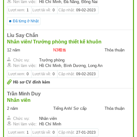
Nơi làm việc:
Hồ Chí Minh, Đà Nẵng, Đồng Nai
Lượt xem:
1
Lượt tải về:
0
Cập nhật:
09-02-2023
Đã từng ở Nhật
Lìu Say Chắn
Nhân viên/ Trưởng phòng thiết kế khuôn
12 năm
N3相当
Thỏa thuận
Chức vụ:
Trưởng phòng
Nơi làm việc:
Hồ Chí Minh, Bình Dương, Long An
Lượt xem:
0
Lượt tải về:
0
Cập nhật:
09-02-2023
Hồ sơ CV đính kèm
Trần Minh Duy
Nhân viên
2 năm
Tiếng Anh/ Sơ cấp
Thỏa thuận
Chức vụ:
Nhân viên
Nơi làm việc:
Hồ Chí Minh
Lượt xem:
1
Lượt tải về:
0
Cập nhật:
27-01-2023