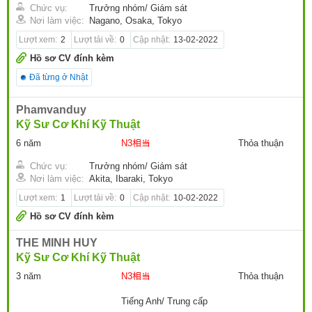
Chức vụ:
Trưởng nhóm/ Giám sát
Nơi làm việc:
Nagano, Osaka, Tokyo
Lượt xem:
2
Lượt tải về:
0
Cập nhật:
13-02-2022
Hồ sơ CV đính kèm
Đã từng ở Nhật
Phamvanduy
Kỹ Sư Cơ Khí Kỹ Thuật
6 năm
N3相当
Thỏa thuận
Chức vụ:
Trưởng nhóm/ Giám sát
Nơi làm việc:
Akita, Ibaraki, Tokyo
Lượt xem:
1
Lượt tải về:
0
Cập nhật:
10-02-2022
Hồ sơ CV đính kèm
THE MINH HUY
Kỹ Sư Cơ Khí Kỹ Thuật
3 năm
N3相当
Thỏa thuận
Tiếng Anh/ Trung cấp